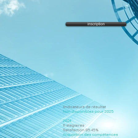
inscription
IIndicateurs de résultat
Non disponibles pour 2025
2024
11 stagiaires
Satisfaction 95.45%
Acquisition des compétences