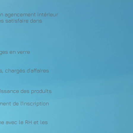
en agencement intérieur
es satisfaire dans
ges en verre
, chargés d’affaires
aissance des produits
ent de l'inscription
e avec le RH et les