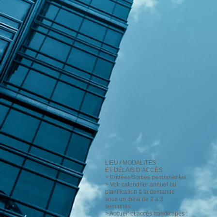
LIEU / MODALITÉS
ET DÉLAIS D’ACCÈS
> Entrées/Sorties permanentes.
> Voir calendrier annuel ou
planification à la demande
sous un délai de 2 à 3
semaines
> Accueil et accès handicapés :